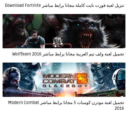
تنزيل لعبة فورت نايت كاملة مجانا برابط مباشر Download Fortnite
تحميل لعبة ولف تيم العربية مجانا برابط مباشر WolfTeam 2016
تحميل لعبة مودرن كومبات 5 مجانا برابط مباشر Modern Combat
2016