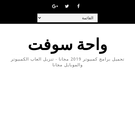
واحة سوفت
تحميل برامج كمبيوتر 2019 مجانا - تنزيل العاب الكمبيوتر
والموبايل مجانا