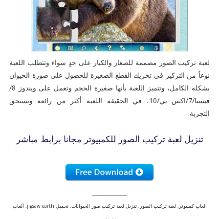
لعبة تركيب الصور مصممة للصغار والكبار على حدٍ سواء وتتطلب اللعبة
نوعاً من التركيز في تحريك القطع الصغيرة للحصول على صورة الحيوان
بشكله الكامل، وتتميز اللعبة بأنها صغيرة الحجم وتعمل على ويندوز 8/
فيستا/7/اكس بي/10، في الحقيقة اللعبة أكثر من رائعة وتستحق
التجربة.
تنزيل لعبة تركيب الصور للكمبيوتر مجانا برابط مباشر
____________
العاب كمبيوتر, لعبة تركيب الصور, تنزيل لعبة تركيب صور الحيوانات, تحميل jigsaw earth, ألعاب