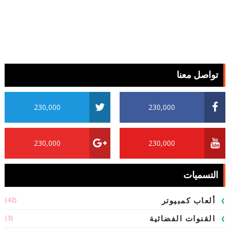
تواصل معنا
230,000
230,000
230,000
230,000
التسميات
(42)
ألعاب كمبيوتر
(3)
القنوات الفضائية