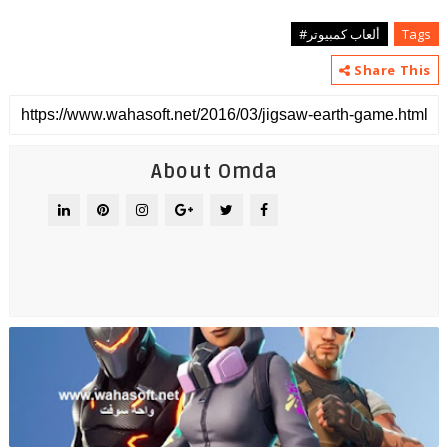
Tags
ألعاب كمبيوتر#
Share This
About Omda