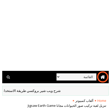
شرح ويب شير بروكسي طريقة الاستخدام والشراء bshare Proxy
Home
ألعاب كمبيوتر
تنزيل لعبة تركيب صور الحيوانات مجانا Jigsaw Earth Game