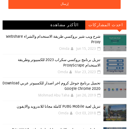
احدث المشاركات
الأكثر مشاهدة
شرح ويب شير بروكسي طريقة الاستخدام والشراء Webshare
Proxy
Omda
Jun 15, 2023
تنزيل برنامج بروكسي سكراب 2023 للكمبيوتر وطريقة
الاستخدام ProxyScrape
Omda
Mar 23, 2023
تحميل برنامج جوجل كروم اخر اصدار للكمبيوتر عربي Download
Google Chrome 2020
Mohmad Abu Taha
Jan 26, 2019
تنزيل لعبة PUBG Mobile كاملة مجانا للاندرويد والايفون
Omda
Oct 03, 2018