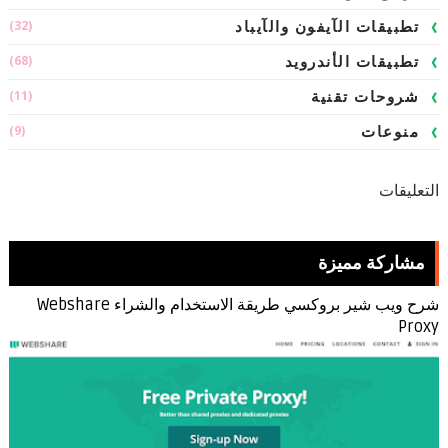
(32)
تطبيقات الآيفون والآيباد
(68)
تطبيقات الأندرويد
(11)
شروحات تقنية
(9)
منوعات
التعليقات
مشاركة مميزة
شرح ويب شير بروكسي طريقة الاستخدام والشراء Webshare
Proxy