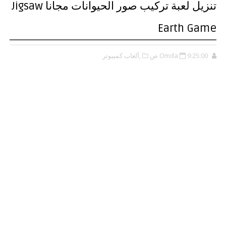
تنزيل لعبة تركيب صور الحيوانات مجانا Jigsaw
Earth Game
9:25:00 ص
Omda
,ألعاب كمبيوتر