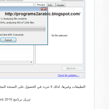
التطبيقات وغيرها، لذلك لا تتردد في الحصول على النسخة المجا
تنزيل برنامج Recuva 2016 للكمبيوتر مجانا برابط مباشر