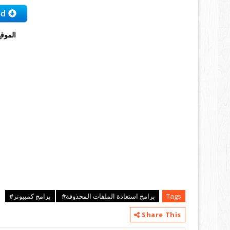
الموقع
Tags
برامج استعادة الملفات المحذوفة#
برامج كمبيوتر#
Share This