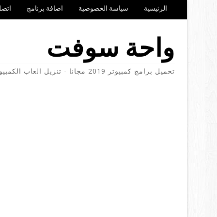
الرئيسية
سياسة الخصوصية
اضافة برنامج
اتصل
واحة سوفت
تحميل برامج كمبيوتر 2019 مجانا - تنزيل العاب الكمبيوتر والموبايل مجانا