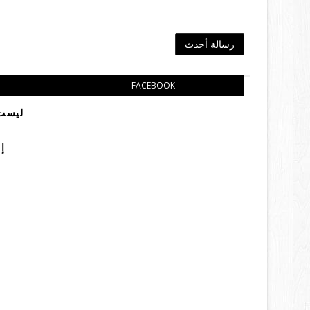
رسالة أحدث
FACEBOOK
ليست 
إ