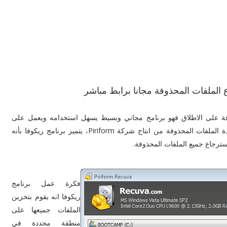
ع الملفات المحذوفة مجانا برابط مباشر
وفة على الاطلاق فهو برنامج مجاني وبسيط يسهل استخدامه ويعمل على
مختلف إصدارات الويندوز المعروفة، برنامج Recuva لاستعادة الملفات المحذوفة من انتاج شركة Piriform، يتميز برنامج ريكوفا بأنه
ترجاع جميع الملفات المحذوفة.
فكرة عمل برنامج
ريكوفا انه يقوم بتخزين
الملفات جميعها على
منطقة محددة في