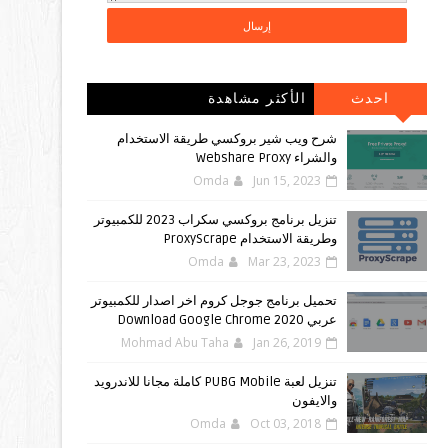
احدث
الأكثر مشاهدة
المشاركات
شرح ويب شير بروكسي طريقة الاستخدام
والشراء Webshare Proxy
Omda
Jun 15, 2023
تنزيل برنامج بروكسي سكراب 2023 للكمبيوتر
وطريقة الاستخدام ProxyScrape
Omda
Mar 23, 2023
تحميل برنامج جوجل كروم اخر اصدار للكمبيوتر
عربي Download Google Chrome 2020
Mohmad Abu Taha
Jan 26, 2019
تنزيل لعبة PUBG Mobile كاملة مجانا للاندرويد
والايفون
Omda
Oct 03, 2018