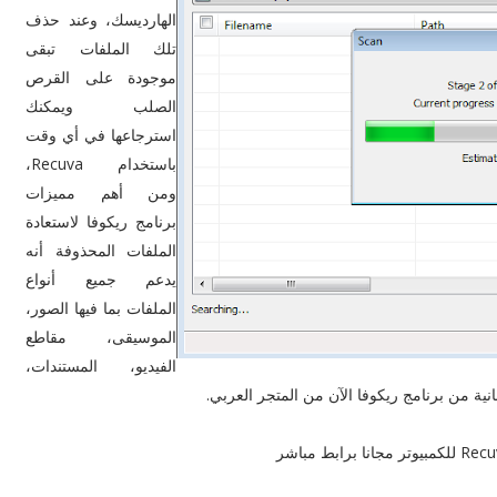
الهارديسك، وعند حذف
تلك الملفات تبقى
موجودة على القرص
الصلب ويمكنك
استرجاعها في أي وقت
باستخدام Recuva،
ومن أهم مميزات
برنامج ريكوفا لاستعادة
الملفات المحذوفة أنه
يدعم جميع أنواع
الملفات بما فيها الصور،
الموسيقى، مقاطع
الفيديو، المستندات،
نية من برنامج ريكوفا الآن من المتجر العربي.