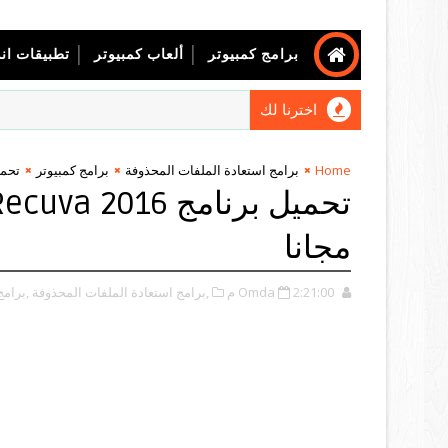
برامج كمبيوتر
ألعاب كمبيوتر
تطبيقات ان
اخترنا لك
Home
برامج استعادة الملفات المحذوفة
برامج كمبيوتر
تحميل برنامج 016
مجانا
2:21:00 م
Omda
,برامج استعادة الملفات المحذوفة
,برامج