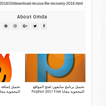
About Omda
تحميل برنامج سايفون لفتح المواقع
تحميل إضافة هو
المحجوبة مجانا Psiphon 2017 Free
المحجوبة مجانا  for Chrome 2017