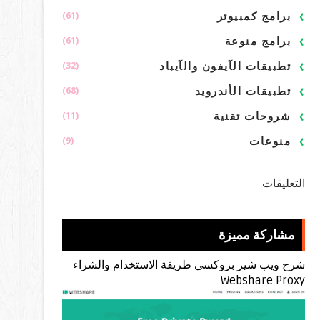
(61)
برامج كمبيوتر
(61)
برامج منوعة
(32)
تطبيقات الآيفون والآيباد
(68)
تطبيقات الأندرويد
(11)
شروحات تقنية
(9)
منوعات
التعليقات
مشاركة مميزة
شرح ويب شير بروكسي طريقة الاستخدام والشراء
Webshare Proxy