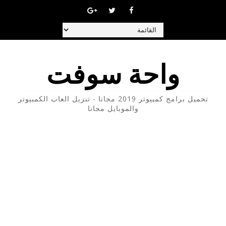
واحة سوفت
تحميل برامج كمبيوتر 2019 مجانا - تنزيل العاب الكمبيوتر
والموبايل مجانا