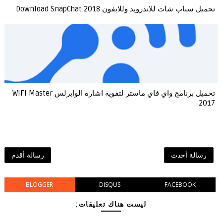
تحميل سناب شات للاندرويد وللايفون Download SnapChat 2018
تحميل برنامج واي فاي ماستر لتقوية اشارة الوايرلس WiFi Master
2017
رسالة أحدث
رسالة أقدم
BLOGGER
DISQUS
FACEBOOK
ليست هناك تعليقات: