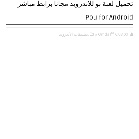
تحميل لعبة بو للاندرويد مجانا برابط مباشر
Pou for Android
6:08:00 م
Omda
,تطبيقات الأندرويد