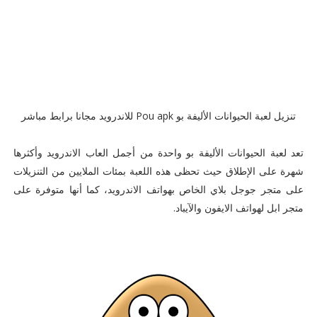
تنزيل لعبة الحيوانات الأليفة بو Pou apk للاندرويد مجانا برابط مباشر
تعد لعبة الحيوانات الأليفة بو واحدة من أجمل العاب الاندرويد وأكثرها
شهرة على الإطلاق حيث تحظى هذه اللعبة بمئات الملايين من التنزيلات
على متجر جوجل بلاي الخاص بهواتف الاندرويد، كما أنها متوفرة على
متجر ابل لهواتف الايفون والآيباد.