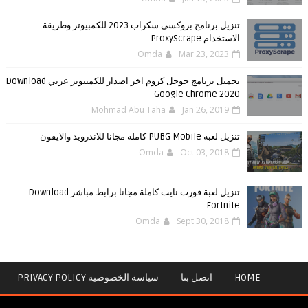
تنزيل برنامج بروكسي سكراب 2023 للكمبيوتر وطريقة
الاستخدام ProxyScrape
Omda
Mar 23, 2023
تحميل برنامج جوجل كروم اخر اصدار للكمبيوتر عربي Download
Google Chrome 2020
Mohmad Abu Taha
Jan 26, 2019
تنزيل لعبة PUBG Mobile كاملة مجانا للاندرويد والايفون
Omda
Oct 03, 2018
تنزيل لعبة فورت نايت كاملة مجانا برابط مباشر Download
Fortnite
Omda
Sept 30, 2018
HOME
اتصل بنا
سياسة الخصوصية PRIVACY POLICY