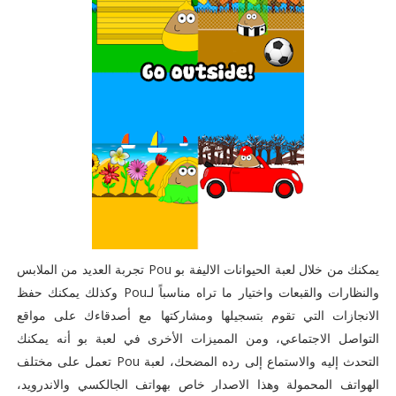
يمكنك من خلال لعبة الحيوانات الاليفة بو Pou تجربة العديد من الملابس
والنظارات والقبعات واختيار ما تراه مناسباً لـPou وكذلك يمكنك حفظ
الانجازات التي تقوم بتسجيلها ومشاركتها مع أصدقاءك على مواقع
التواصل الاجتماعي، ومن المميزات الأخرى في لعبة بو أنه يمكنك
التحدث إليه والاستماع إلى رده المضحك، لعبة Pou تعمل على مختلف
الهواتف المحمولة وهذا الاصدار خاص بهواتف الجالكسي والاندرويد،