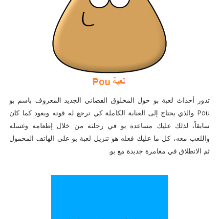
تدور أحداث لعبة بو حول المخلوق الفضائي الجديد المعروف باسم بو
Pou والذي يحتاج إلى العناية الكاملة كي ترجع له قوته ويعود كما كان
سابقاً، لذلك عليك مساعدة بو في رحلته من خلال إطعامه وغسله
واللعب معه، كل ما عليك فعله هو تنزيل لعبة بو على الهاتف المحمول
ثم الانطلاق في مغامرة جديدة مع بو.