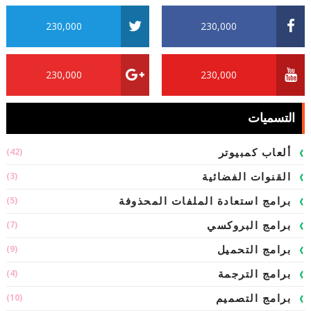
230,000
230,000
230,000
230,000
التسميات
(42)
ألعاب كمبيوتر
(3)
القنوات الفضائية
(5)
برامج استعادة الملفات المحذوفة
(7)
برامج البروكسي
(9)
برامج التحميل
(4)
برامج الترجمة
(10)
برامج التصميم