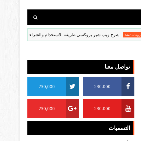
شرح ويب شير بروكسي طريقة الاستخدام والشراء Webshare Proxy
ة
تواصل معنا
230,000
230,000
230,000
230,000
التسميات