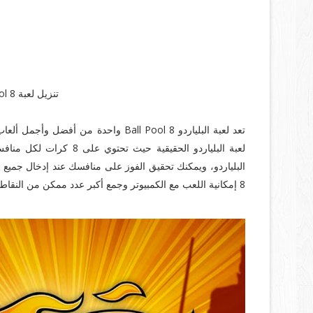
تنزيل لعبة Ball Pool 8 مجانا برابط مباشر
لعبة البلياردو الحقيقية
8 إمكانية اللعب مع الكمبيوتر وجمع أكبر عدد ممكن من النقاط.