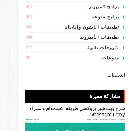
(61)
برامج كمبيوتر
(61)
برامج منوعة
(32)
تطبيقات الآيفون والآيباد
(68)
تطبيقات الأندرويد
(11)
شروحات تقنية
(9)
منوعات
التعليقات
مشاركة مميزة
شرح ويب شير بروكسي طريقة الاستخدام والشراء
Webshare Proxy