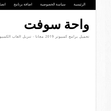
الرئيسية
سياسة الخصوصية
اضافة برنامج
اتصل
واحة سوفت
تحميل برامج كمبيوتر 2019 مجانا - تنزيل العاب الكمبيوتر والموبايل مجانا