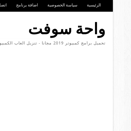
الرئيسية
سياسة الخصوصية
اضافة برنامج
اتصل
واحة سوفت
تحميل برامج كمبيوتر 2019 مجانا - تنزيل العاب الكمبيوتر والموبايل مجانا