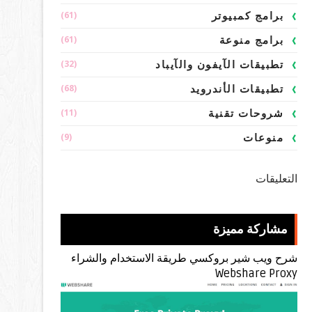
(61)
برامج كمبيوتر
(61)
برامج منوعة
(32)
تطبيقات الآيفون والآيباد
(68)
تطبيقات الأندرويد
(11)
شروحات تقنية
(9)
منوعات
التعليقات
مشاركة مميزة
شرح ويب شير بروكسي طريقة الاستخدام والشراء
Webshare Proxy