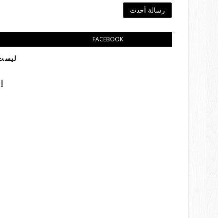
رسالة أحدث
FACEBOOK
ليست 
إ