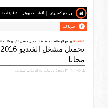
برامج كمبيوتر
ألعاب كمبيوتر
تطبيقات ان
اخترنا لك
Home
برامج الوسائط المتعددة
تحميل مشغل الفيديو 2016 Total Video Player للكمبيوتر مجانا
مجانا
11:11:00 ص
Omda
,برامج الوسائط المتعددة