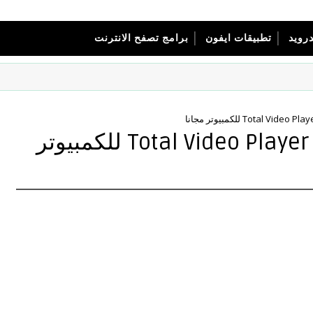
درويد
تطبيقات ايفون
برامج تصفح الانترنت
تحميل مشغل الفيديو 2016 Total Video Player للكمبيوتر