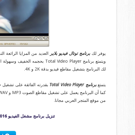
يوفر لك
برنامج توتال فيديو بلاير
ويتمتع برنامج Total Video Player
لك البرنامج بتشغيل مقاطع فيديو بدقة 2K و 4K.
يتمتع
برنامج Total Video Player
بقدرته الفائقة على تشغيل ج
من موقع المتجر العربي مجانا.
تنزيل برنامج مشغل الفيديو Total Video Player 2016 مجانا برابط مباشر