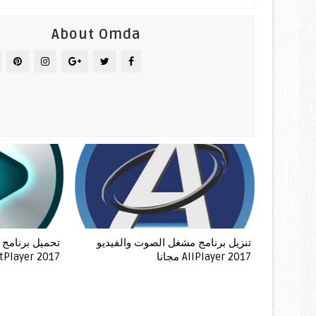
About Omda
تنزيل برنامج مشغل الصوت والفيديو
تحميل برنامج 
AllPlayer 2017 مجانا
PotPlayer 2017 مج