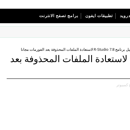
درويد
تطبيقات ايفون
برامج تصفح الانترنت
R-Stud لاستعادة الملفات المحذوفة بعد الفورمات مجانا
تحميل برنامج R-Studio 7.8 لاستعادة الملفات المحذوفة بعد
 كمبيوتر