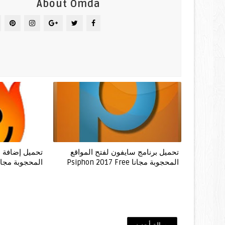
About Omda
تحميل برنامج سايفون لفتح المواقع
تحميل إضافة هو
المحجوبة مجانا Psiphon 2017 Free
المحجوبة مجانا  for Chrome 2017
رسالة أحدث