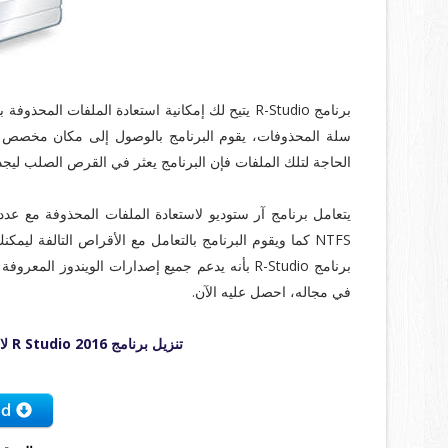
برنامج R-Studio يتيح لك إمكانية استعادة الملفات 
سلة المحذوفات، يقوم البرنامج بالوصول إلى مكان مخصص ف
الحاجة لتلك الملفات فإن البرنامج يعثر في القرص الصلب ليجد 
NTFS كما ويقوم البرنامج بالتعامل مع الأقراص التالفة ل
برنامج R-Studio بأنه يدعم جميع إصدارات الويندوز 
في مجاله، احصل عليه الآن.
تنزيل برنامج R Studio 2016 لاستعادة الملفات المحذوفة مجانا برابط مباشر