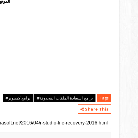
الموقع
Tags
برامج استعادة الملفات المحذوفة#
برامج كمبيوتر#
Share This