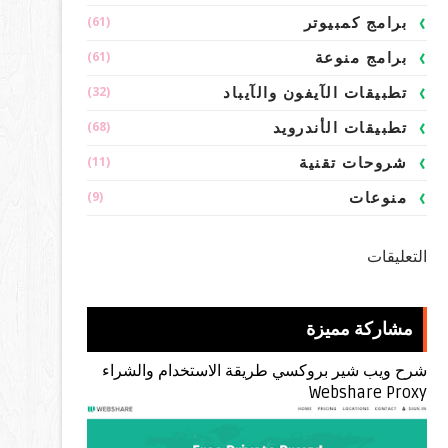
(61)
برامج كمبيوتر
(61)
برامج منوعة
(32)
تطبيقات الآيفون والآيباد
(68)
تطبيقات الأندرويد
(11)
شروحات تقنية
(9)
منوعات
التعليقات
مشاركة مميزة
شرح ويب شير بروكسي طريقة الاستخدام والشراء
Webshare Proxy