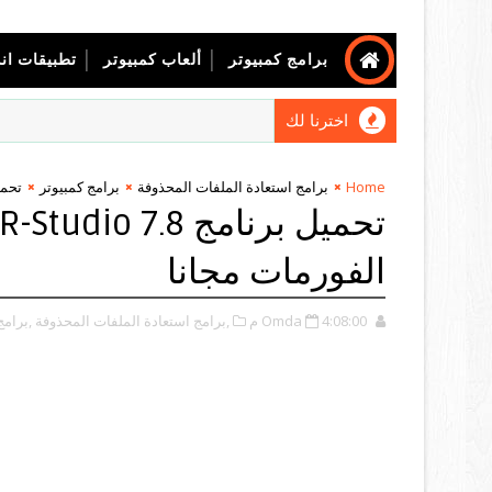
برامج كمبيوتر
ألعاب كمبيوتر
تطبيقات ان
اخترنا لك
Home
برامج استعادة الملفات المحذوفة
برامج كمبيوتر
تحميل برنامج io 7.8
الفورمات مجانا
4:08:00 م
Omda
,برامج استعادة الملفات المحذوفة
,برامج