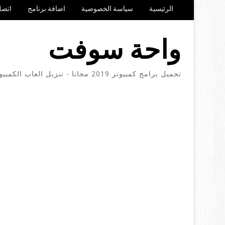
الرئيسية
سياسة الخصوصية
اضافة برنامج
اتصل
واحة سوفت
تحميل برامج كمبيوتر 2019 مجانا - تنزيل العاب الكمبيوتر والموبايل مجانا