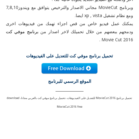
وبرنامج MovieCut مجاني الاصدار والترخيص يتوافق مع ويندوز7,8,10
ومع نظام تشغيل xp , vista ايضا.
يمكنك عمل فيديو خاص من قص اجزاء تهمك من فيديوهات اخرى
ودمجهم ببعضهم من خلال تحميلك لاخر اصدار من
برنامج موفي كت
Movie Cut 2016 .
تحميل برنامج موفي كت للتعديل على الفيديوهات
الموقع الرسمي للبرنامج
_______________
تحميل برنامج MovieCut 2016 للتعديل على الفيديوهات ،تحميل برنامج موفي كت بالعربي مجانا، download
MovieCut 2016 free