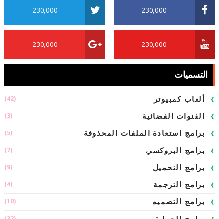
230,000
230,000
230,000
230,000
التسميات
(42)
ألعاب كمبيوتر
(3)
القنوات الفضائية
(5)
برامج استعادة الملفات المحذوفة
(7)
برامج البروكسي
(9)
برامج التحميل
(4)
برامج الترجمة
(10)
برامج التصميم
(32)