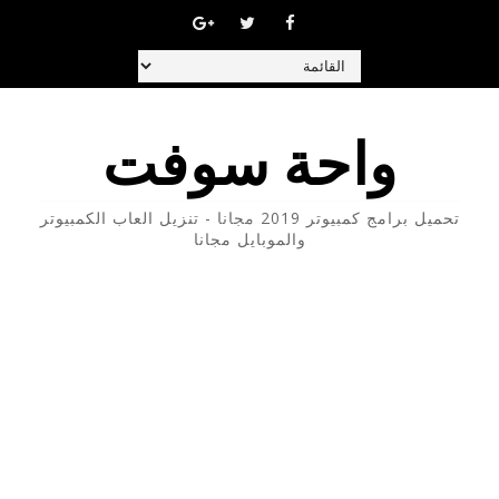
واحة سوفت
تحميل برامج كمبيوتر 2019 مجانا - تنزيل العاب الكمبيوتر
والموبايل مجانا