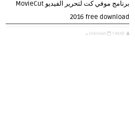
برنامج موفي كت لتحرير الفيديو MovieCut
2016 free download
1:44:00 م
Unknown