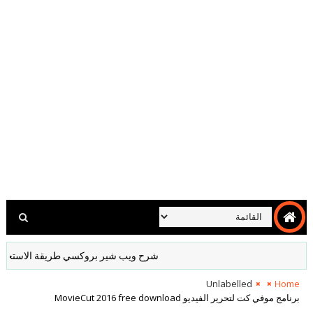
شرح ويب شير بروكسي طريقة الاستخدام والشراء e Proxy
Unlabelled
Home
برنامج موفي كت لتحرير الفيديو MovieCut 2016 free download