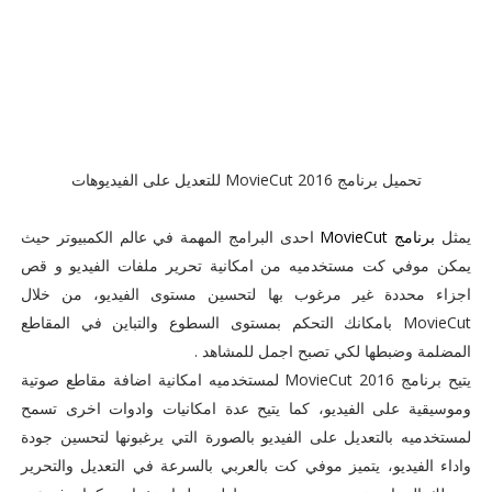
تحميل برنامج MovieCut 2016 للتعديل على الفيديوهات
يمثل
برنامج MovieCut
احدى البرامج المهمة في عالم الكمبيوتر حيث
يمكن موفي كت مستخدميه من امكانية تحرير ملفات الفيديو و قص
اجزاء محددة غير مرغوب بها لتحسين مستوى الفيديو، من خلال
MovieCut بامكانك التحكم بمستوى السطوع والتباين في المقاطع
المضلمة وضبطها لكي تصبح اجمل للمشاهد .
يتيح برنامج MovieCut 2016 لمستخدميه امكانية اضافة مقاطع صوتية
وموسيقية على الفيديو، كما يتيح عدة امكانيات وادوات اخرى تسمح
لمستخدميه بالتعديل على الفيديو بالصورة التي يرغبونها لتحسين جودة
واداء الفيديو، يتميز موفي كت بالعربي بالسرعة في التعديل والتحرير