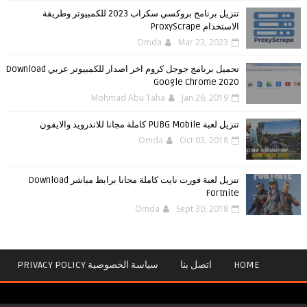
تنزيل برنامج بروكسي سكراب 2023 للكمبيوتر وطريقة
الاستخدام ProxyScrape
Omda
Mar 23, 2023
تحميل برنامج جوجل كروم اخر اصدار للكمبيوتر عربي Download
Google Chrome 2020
Mohmad Abu Taha
Jan 26, 2019
تنزيل لعبة PUBG Mobile كاملة مجانا للاندرويد والايفون
Omda
Oct 03, 2018
تنزيل لعبة فورت نايت كاملة مجانا برابط مباشر Download
Fortnite
Omda
Sept 30, 2018
HOME
اتصل بنا
سياسة الخصوصية PRIVACY POLICY