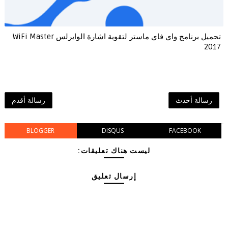
تحميل برنامج واي فاي ماستر لتقوية اشارة الوايرلس WiFi Master
2017
رسالة أحدث
رسالة أقدم
BLOGGER
DISQUS
FACEBOOK
ليست هناك تعليقات:
إرسال تعليق