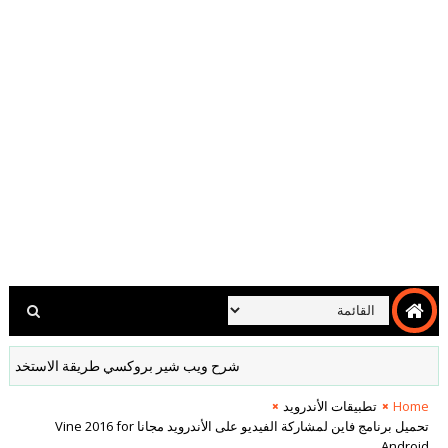
شرح ويب شير بروكسي طريقة الاستخدام والشراء hare Proxy
Home
تطبيقات الأندرويد
تحميل برنامج فاين لمشاركة الفيديو على الأندرويد مجانا Vine 2016 for
Android