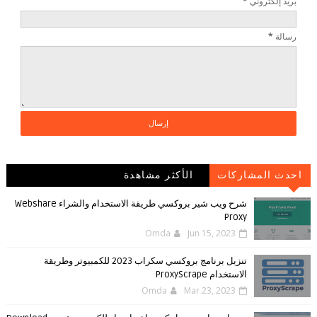
بريد إلكتروني
*
رسالة
*
احدث المشاركات
الأكثر مشاهدة
شرح ويب شير بروكسي طريقة الاستخدام والشراء Webshare
Proxy
Omda
Jun 15, 2023
تنزيل برنامج بروكسي سكراب 2023 للكمبيوتر وطريقة
الاستخدام ProxyScrape
Omda
Mar 23, 2023