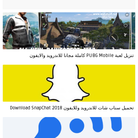
تنزيل لعبة PUBG Mobile كاملة مجانا للاندرويد والايفون
تحميل سناب شات للاندرويد وللايفون Download SnapChat 2018