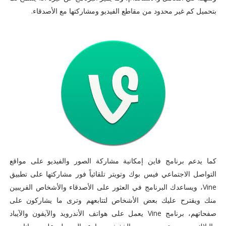
بتحميل كم غير محدود من مقاطع الفيديو ومشاركتها مع الأصدقاء.
كما يدعم برنامج فاين إمكانية مشاركة الصور والفيديو على مواقع
التواصل الاجتماعي فيس بوك وتويتر تلقائياً فور مشاركتها على تطبيق
Vine، ويساعدك البرنامج في العثور على الأصدقاء والأشخاص القريبين
منك ويقترح عليك بعض الأشخاص لتتابعهم وترى ما يشاركون على
صفحاتهم، برنامج Vine يعمل على هواتف الأندرويد والآيفون والآيباد