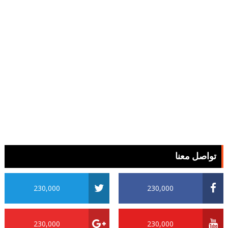
تواصل معنا
230,000
230,000
230,000
230,000