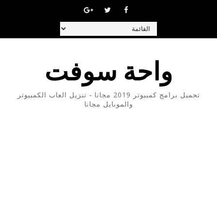
واحة سوفت
تحميل برامج كمبيوتر 2019 مجانا - تنزيل العاب الكمبيوتر
والموبايل مجانا