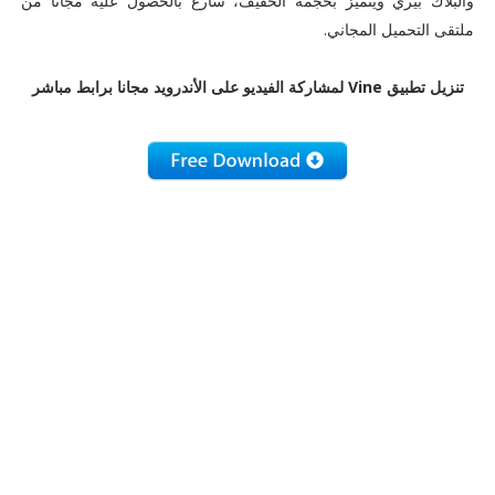
والبلاك بيري ويتميز بحجمه الخفيف، سارع بالحصول عليه مجانا من
ملتقى التحميل المجاني.
تنزيل تطبيق Vine لمشاركة الفيديو على الأندرويد مجانا برابط مباشر